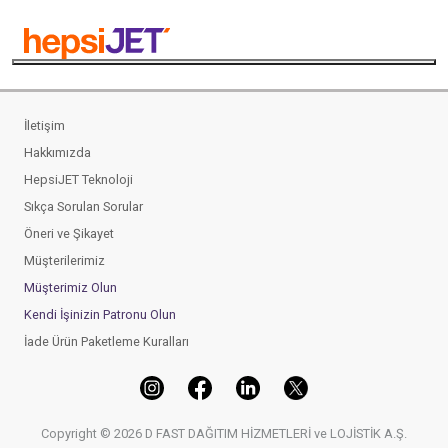
İletişim
Hakkımızda
HepsiJET Teknoloji
Sıkça Sorulan Sorular
Öneri ve Şikayet
Müşterilerimiz
Müşterimiz Olun
Kendi İşinizin Patronu Olun
İade Ürün Paketleme Kuralları
Copyright ©
2026
D FAST DAĞITIM HİZMETLERİ ve LOJİSTİK A.Ş.